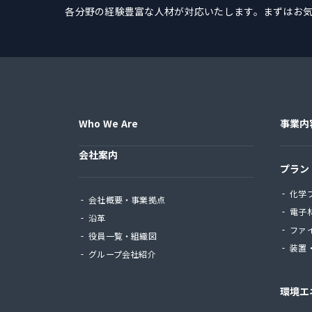
各分野の経験豊富な人材が対応いたします。
まずはお
Who We Are
事業内
会社案内
プラン
化学
会社概要・事業拠点
電子
沿革
ファ
役員一覧・組織図
装置
グループ会社紹介
環境エ