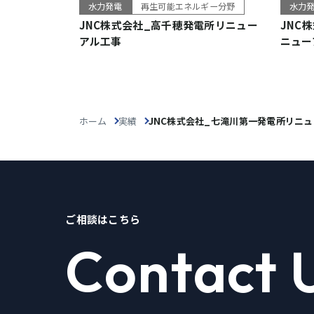
水力発電
再生可能エネルギー分野
水力
JNC株式会社_高千穂発電所リニュー
JNC
アル工事
ニュー
ホーム
実績
JNC株式会社_七滝川第一発電所リニ
ご相談はこちら
Contact 